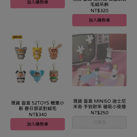
加入購物車
毛絨吊飾
NT$320
加入購物車
現貨 盲盒 MINISO 迪士尼
現貨 盲盒 52TOYS 蠟筆小
米奇 手到財來 磁吸小夜燈
新 春日部派對絨毛
NT$250
NT$340
已售完
加入購物車