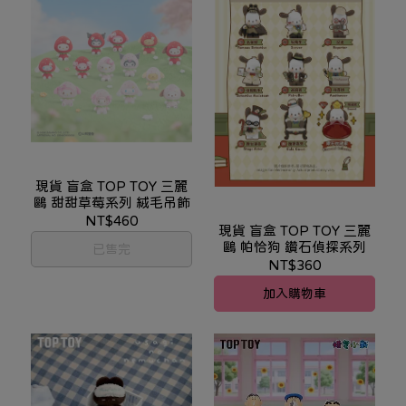
現貨 盲盒 TOP TOY 三麗
鷗 甜甜草莓系列 絨毛吊飾
NT$460
現貨 盲盒 TOP TOY 三麗
鷗 帕恰狗 鑽石偵探系列
已售完
NT$360
加入購物車