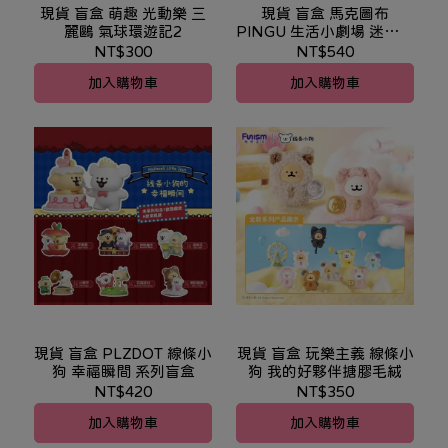
現貨 盲盒 萌趣 光動樂 三
現貨 盲盒 馬克圖布
麗鷗 氣球環遊記2
PINGU 生活小劇場 迷你相
機
NT$300
NT$540
加入購物車
加入購物車
現貨 盲盒 PLZDOT 線條小
現貨 盲盒 玩樂主義 線條小
狗 幸福瞬間 系列盲盒
狗 我的好夥伴搪膠毛絨
NT$420
NT$350
加入購物車
加入購物車