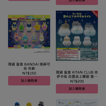
加入購物車
現貨 盲盒 BANDAI 塔麻可
吉 吊飾
現貨 盲盒 KITAN CLUB 吉
NT$150
伊卡哇 在雲朵上睡眠 發光
加入購物車
公仔
NT$200
加入購物車