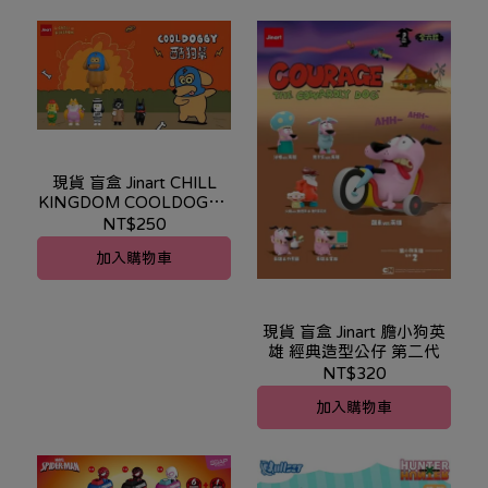
現貨 盲盒 Jinart CHILL
KINGDOM COOLDOGGY
酷狗幫
NT$250
加入購物車
現貨 盲盒 Jinart 膽小狗英
雄 經典造型公仔 第二代
NT$320
加入購物車