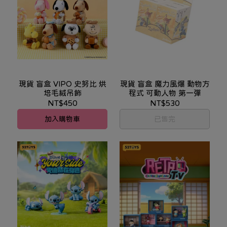
現貨 盲盒 VIPO 史努比 烘
現貨 盲盒 魔力風爆 動物方
培毛絨吊飾
程式 可動人物 第一彈
NT$450
NT$530
加入購物車
已售完