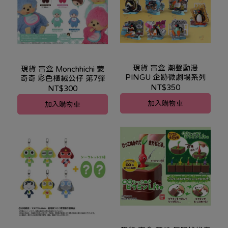
現貨 盲盒 潮聲動漫
現貨 盲盒 Monchhichi 蒙
PINGU 企跡微劇場系列
奇奇 彩色植絨公仔 第7彈
NT$350
NT$300
加入購物車
加入購物車