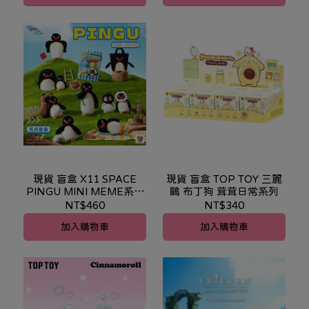
現貨 盲盒 X11 SPACE
現貨 盲盒 TOP TOY 三麗
PINGU MINI MEME系列
鷗 布丁狗 茸茸日常系列
毛絨吊飾
NT$460
NT$340
加入購物車
加入購物車