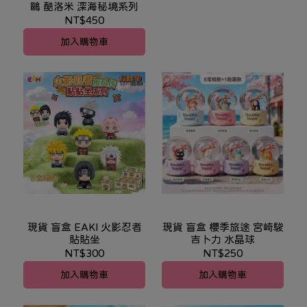
鷗 酷洛米 深海秘境系列
NT$450
加入購物車
現貨 盲盒 EAKI 火影忍者
現貨 盲盒 櫻季旅途 宮崎駿
貼貼坐
吉卜力 水晶球
NT$300
NT$250
加入購物車
加入購物車