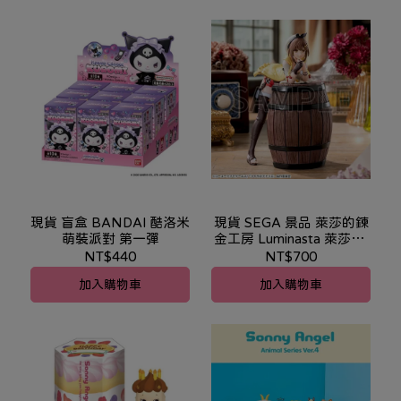
現貨 盲盒 BANDAI 酷洛米
現貨 SEGA 景品 萊莎的鍊
萌裝派對 第一彈
金工房 Luminasta 萊莎琳·
斯托特
NT$440
NT$700
加入購物車
加入購物車