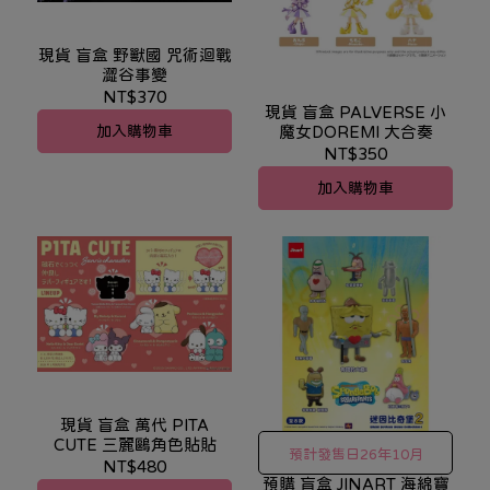
現貨 盲盒 野獸國 咒術迴戰
澀谷事變
NT$370
現貨 盲盒 PALVERSE 小
加入購物車
魔女DOREMI 大合奏
NT$350
加入購物車
現貨 盲盒 萬代 PITA
CUTE 三麗鷗角色貼貼
預計發售日26年10月
NT$480
預購 盲盒 JINART 海綿寶