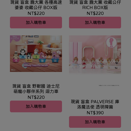
現貨 盲盒 膽大黨 各種高速
現貨 盲盒 膽大黨 收藏公仔
婆婆 收藏公仔 BOX版
RICH BOX版
NT$220
NT$220
加入購物車
加入購物車
現貨 盲盒 野獸國 迪士尼
萌寵小夥伴系列 迴力車
NT$220
現貨 盲盒 PALVERSE 庫
加入購物車
洛魔法使 透明牌篇
NT$390
加入購物車