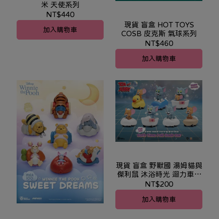
米 天使系列
NT$440
現貨 盲盒 HOT TOYS
加入購物車
COSB 皮克斯 氣球系列
NT$460
加入購物車
現貨 盲盒 野獸國 湯姆貓與
傑利鼠 沐浴時光 迴力車系
列
NT$200
加入購物車