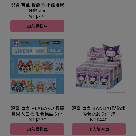
現貨 盲盒 野獸國 小熊維尼
好夢時光
NT$370
加入購物車
現貨 盲盒 PLABAKO 數碼
現貨 盲盒 BANDAI 酷洛米
寶貝大冒險 組裝模型 第二
萌裝派對 第二彈
彈
NT$370
NT$440
加入購物車
加入購物車