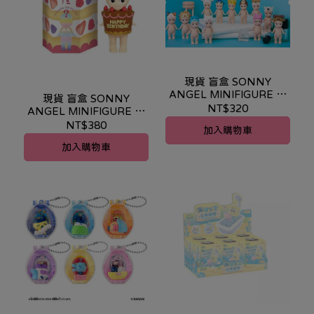
現貨 盲盒 SONNY
ANGEL MINIFIGURE 動
現貨 盲盒 SONNY
物系列4
NT$320
ANGEL MINIFIGURE 生
日禮物 慶生天使
NT$380
加入購物車
加入購物車