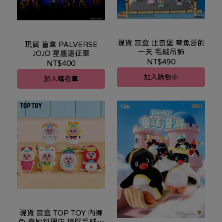
現貨 盲盒 比奇堡 章魚哥的
現貨 盲盒 PALVERSE
一天 毛絨吊飾
JOJO 星塵遠征軍
NT$490
NT$400
加入購物車
加入購物車
現貨 盲盒 TOP TOY 內褲
兔 奇妙料理店 搪膠毛絨吊