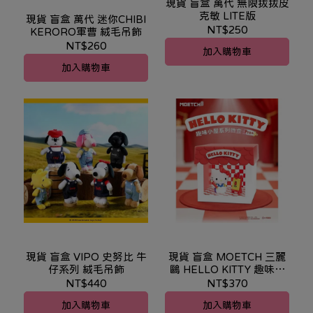
現貨 盲盒 萬代 無限拔拔皮
克敏 LITE版
現貨 盲盒 萬代 迷你CHIBI
NT$250
KERORO軍曹 絨毛吊飾
NT$260
加入購物車
加入購物車
現貨 盲盒 VIPO 史努比 牛
現貨 盲盒 MOETCH 三麗
仔系列 絨毛吊飾
鷗 HELLO KITTY 趣味小
屋系列 微盒
NT$440
NT$370
加入購物車
加入購物車