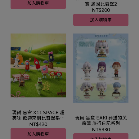
加入購物車
寶 迷因比奇堡2
NT$200
加入購物車
現貨 盲盒 X11 SPACE 超
現貨 盲盒 EAKI 葬送的芙
美味 歡迎來到比奇堡系列
莉蓮 旅行日記系列
絨毛
NT$420
NT$330
加入購物車