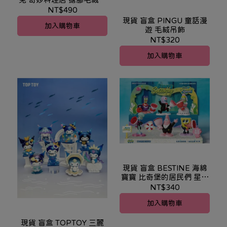
飾
NT$490
現貨 盲盒 PINGU 童話漫
加入購物車
遊 毛絨吊飾
NT$320
加入購物車
現貨 盲盒 BESTINE 海綿
寶寶 比奇堡的居民們 星光
獨白系列
NT$340
加入購物車
現貨 盲盒 TOPTOY 三麗