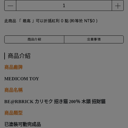
此商品 「 最高 」可以折抵紅利
0
點 (約等於
NT$0
)
商品介紹
注意事項
商品介紹
商品廠牌
MEDICOM TOY
商品名稱
BE@RBRICK カリモク 招き猫 200％ 木頭 招財貓
商品類型
已塗裝可動完成品