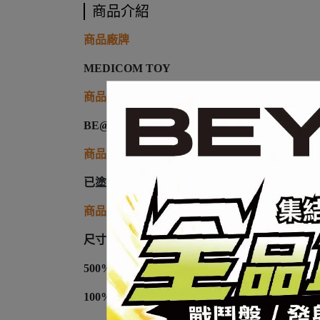
商品介紹
商品廠牌
MEDICOM TOY
商品名稱
BE@RBRICK 庫柏力克熊 2025年12月 預購 40
商品類型
已塗裝完成品
商品說明
尺寸：
500%=100%*1+400%*1
100%=7公分