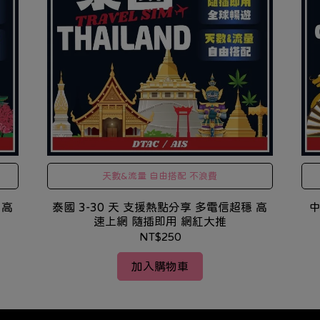
天數&流量 自由搭配 不浪費
 高
泰國 3-30 天 支援熱點分享 多電信超穩 高
中
速上網 隨插即用 網紅大推
NT$250
加入購物車