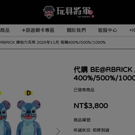
商品
✈旅遊網卡專區
關於我們
客服中心
+
RBRICK 庫柏力克熊 2025年11月 預購400%/500%/1000%
代購 BE@RBRIC
400%/500%/100
已發售商品
NT$3,800
商品編號:
供貨狀況:
即將到貨