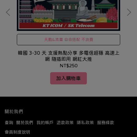
天數&流量 自由搭配 不浪費
 高
韓國 3-30 天 支援熱點分享 多電信超穩 高速上
中
網 隨插即用 網紅大推
NT$250
加入購物車
關於我們
查詢
關於我們
我的帳戶
退款政策
隱私政策
服務條款
會員制度說明