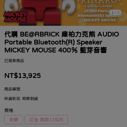
1
/
3
代購 BE@RBRICK 庫柏力克熊 AUDIO
Portable Bluetooth(R) Speaker
MICKEY MOUSE 400％ 藍芽音響
已發售商品
NT$13,925
商品編號:
供貨狀況:
即將到貨
規格
全額
訂金 尾款13925