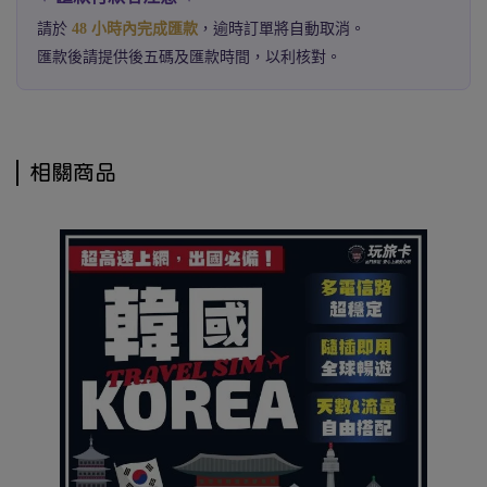
請於
48 小時內完成匯款
，逾時訂單將自動取消。
匯款後請提供後五碼及匯款時間，以利核對。
相關商品