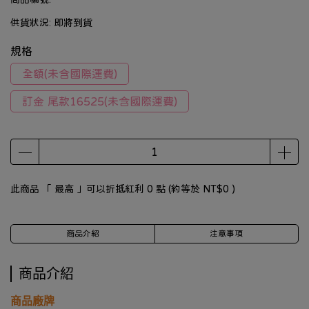
供貨狀況:
即將到貨
規格
全額(未含國際運費)
訂金 尾款16525(未含國際運費)
此商品 「 最高 」可以折抵紅利
0
點 (約等於
NT$0
)
商品介紹
注意事項
商品介紹
商品廠牌