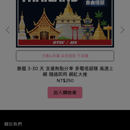
天數&流量 自由搭配 不浪費
信超
泰國 3-30 天 支援熱點分享 多電信超穩 高速上
網 隨插即用 網紅大推
NT$250
加入購物車
關於我們