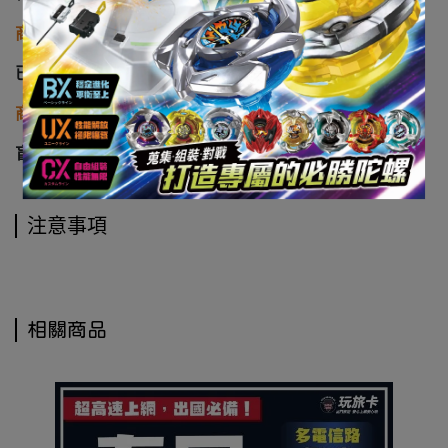
商品類型
已塗裝靜態完成品
商品介紹
盲盒
注意事項
相關商品