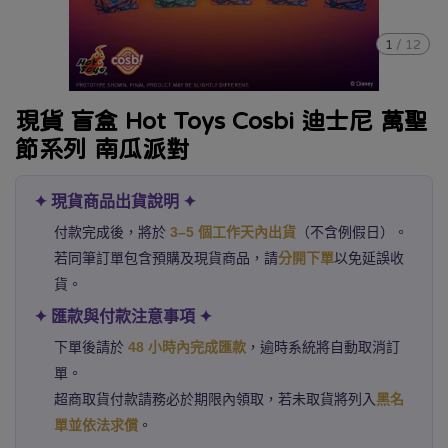
1
/
12
現貨 盲盒 Hot Toys Cosbi 迪士尼 萬聖
節系列 南瓜派對
✦ 現貨商品出貨說明 ✦
付款完成後，將於
3–5 個工作天內出貨
（不含例假日）。
若同筆訂單包含預購及現貨商品，請
分開下單
以免延誤收
貨。
✦ 匯款與付款注意事項 ✦
下單後請於
48 小時內完成匯款
，逾時系統將自動取消訂
單。
超商取貨付款請務必於期限內領取，若未取貨將列入
黑名
單並依法求償
。