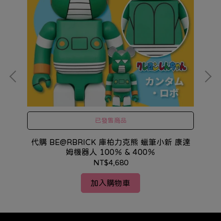
已發售商品
代購 BE@RBRICK 庫柏力克熊 蠟筆小新 康達
日
姆機器人 100％ & 400％
NT$4,680
加入購物車