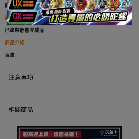
間
商品類型
已塗裝靜態完成品
商品介紹
盲盒
注意事項
相關商品