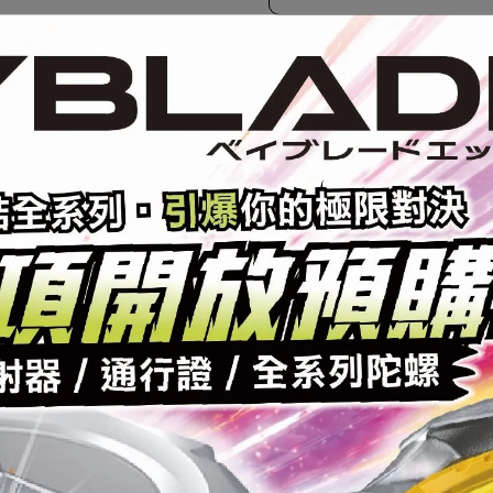
加入最愛
此商品 「 最高