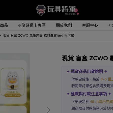
商品
✈旅遊網卡專區
關於我們
客服中心
+
現貨 盲盒 ZCWO 愚者樂園 招財進寶系列 招財貓
現貨 盲盒 ZCWO
✦ 現貨商品出貨說明 ✦
付款完成後，將於
3–5 
若同筆訂單包含預購及現
✦ 匯款與付款注意事項 ✦
下單後請於
48 小時內完
超商取貨付款請務必於期