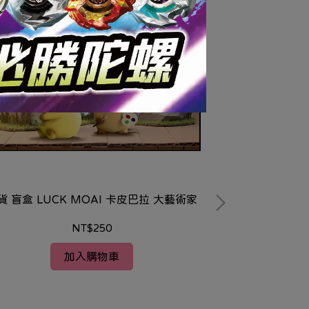
貨 盲盒 LUCK MOAI 卡皮巴拉 大藝術家
NT$250
加入購物車
現貨 盲盒 Hot To