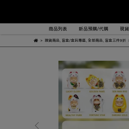
商品列表
新品預購/代購
現貨
現貨商品
,
盲盒/盒玩專區
,
全部商品
,
盲盒三件9折