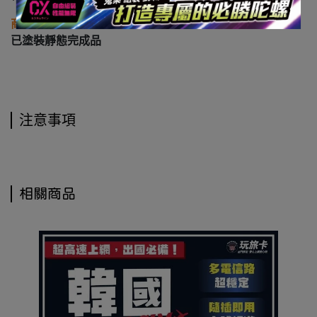
商品類型
已塗裝靜態完成品
注意事項
相關商品