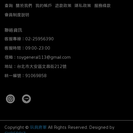
查詢
關於我們
我的帳戶
退款政策
隱私政策
服務條款
會員制度說明
聯絡資訊
客服專線：02-25956390
客服時間：09:00-23:00
信箱：toygeneral113@gmail.com
地址：台北市大安區文昌街212號
統一編號：91069858
Copyright ©
玩具將軍
All Rights Reserved.
Designed by