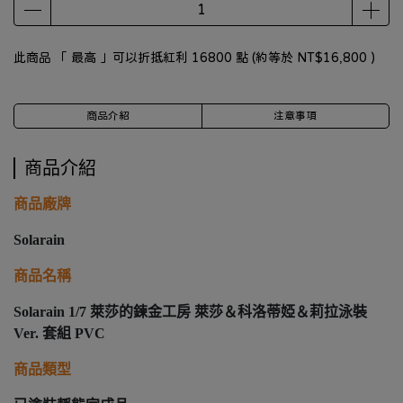
此商品 「 最高 」可以折抵紅利
16800
點 (約等於
NT$16,800
)
商品介紹
注意事項
商品介紹
商品廠牌
Solarain
商品名稱
Solarain 1/7 萊莎的鍊金工房 萊莎＆科洛蒂婭＆莉拉泳裝
Ver. 套組 PVC
商品類型