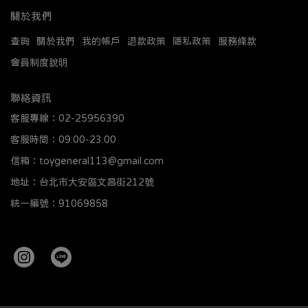
關於我們
查詢
關於我們
我的帳戶
退款政策
隱私政策
服務條款
會員制度說明
聯絡資訊
客服專線：02-25956390
客服時間：09:00-23:00
信箱：toygeneral113@gmail.com
地址：台北市大安區文昌街212號
統一編號：91069858