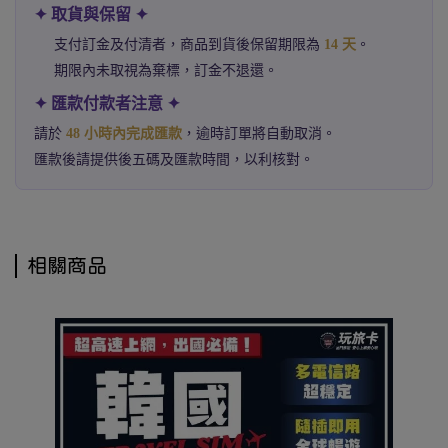
✦ 取貨與保留 ✦
支付訂金及付清者，商品到貨後保留期限為
14 天
。
期限內未取視為棄標，訂金不退還。
✦ 匯款付款者注意 ✦
請於
48 小時內完成匯款
，逾時訂單將自動取消。
匯款後請提供後五碼及匯款時間，以利核對。
相關商品