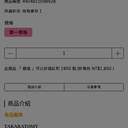
商品編號:
4904810098928
供貨狀況:
尚有庫存 1
規格
單一規格
此商品 「 最高 」可以折抵紅利
1850
點 (約等於
NT$1,850
)
商品介紹
注意事項
商品介紹
商品廠牌
TAKARATOMY