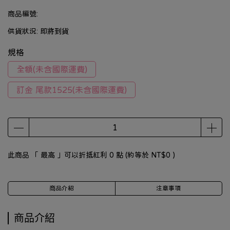
商品編號:
供貨狀況:
即將到貨
規格
全額(未含國際運費)
訂金 尾款1525(未含國際運費)
此商品 「 最高 」可以折抵紅利
0
點 (約等於
NT$0
)
商品介紹
注意事項
商品介紹