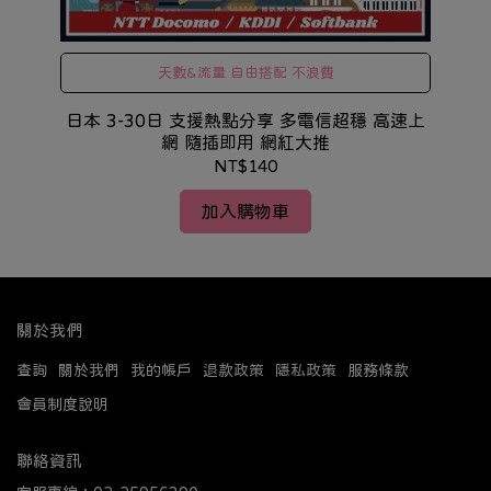
天數&流量 自由搭配 不浪費
擺飾
日本 3-30日 支援熱點分享 多電信超穩 高速上
歐
網 隨插即用 網紅大推
NT$140
加入購物車
關於我們
查詢
關於我們
我的帳戶
退款政策
隱私政策
服務條款
會員制度說明
聯絡資訊