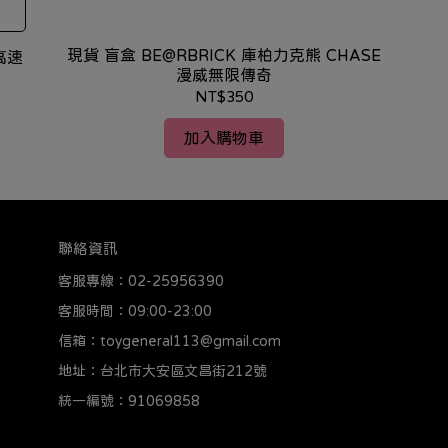
現貨 盲盒 BE@RBRICK 庫柏力克熊 CHASE
漫威無限傳奇
NT$350
加入購物車
聯絡資訊
客服專線：02-25956390
客服時間：09:00-23:00
信箱：toygeneral113@gmail.com
地址：台北市大安區文昌街212號
統一編號：91069858