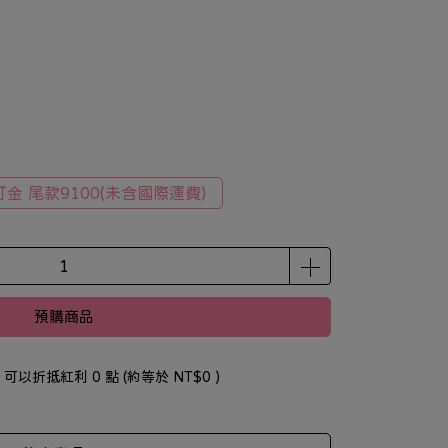
訂金 尾款9100(未含國際運費)
預購商品
 」可以折抵紅利
0
點 (約等於
NT$0
)