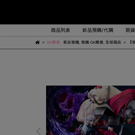
商品列表
新品預購/代購
現貨
GK雕像
,
新品預購
,
預購 GK雕像
,
全部商品
【預