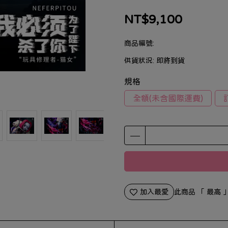
NT$9,100
商品編號:
供貨狀況:
即將到貨
規格
全額(未含國際運費)
加入最愛
此商品 「 最高