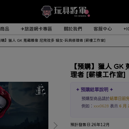
商品
✈旅遊網卡專區
關於我們
客服中心
+
購】獵人 GK 蒐藏雕像 尼飛彼多 貓女-玩具修理者 [薪樓工作室]
【預購】獵人 GK 
理者 [薪樓工作室]
✦ 預購結單說明 ✦
預購型商品請於
結單日前
例如：
xxx0628
表示
6 月 
預計發售日:26年12月