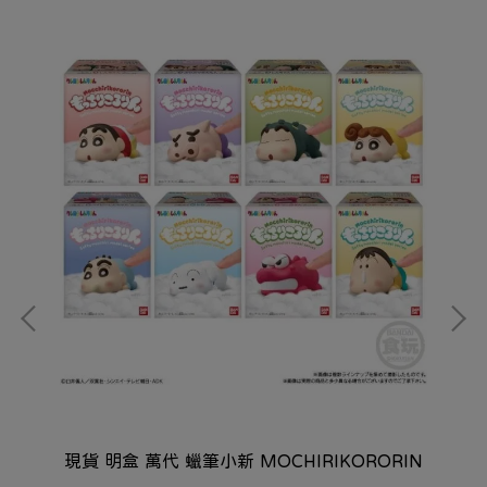
史迪
現貨 明盒 萬代 蠟筆小新 MOCHIRIKORORIN
菲