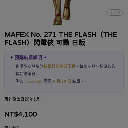
1
/
12
MAFEX No. 271 THE FLASH（THE
FLASH）閃電俠 可動 日版
✦ 預購結單說明 ✦
預購型商品請於
結單日前完成下標
，每項商品名稱尾端皆
標註結單日。
例如：
xxx0628
表示
6 月 28 日
結單。
預計發售日26年1月
NT$4,100
商品編號: